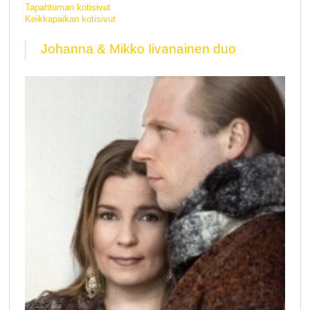
Tapahtuman kotisivut
Keikkapaikan kotisivut
Johanna & Mikko Iivanainen duo