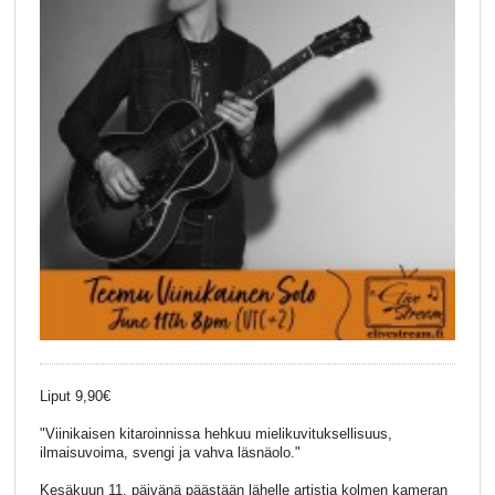
Liput 9,90€
"Viinikaisen kitaroinnissa hehkuu mielikuvituksellisuus,
ilmaisuvoima, svengi ja vahva läsnäolo."
Kesäkuun 11. päivänä päästään lähelle artistia kolmen kameran