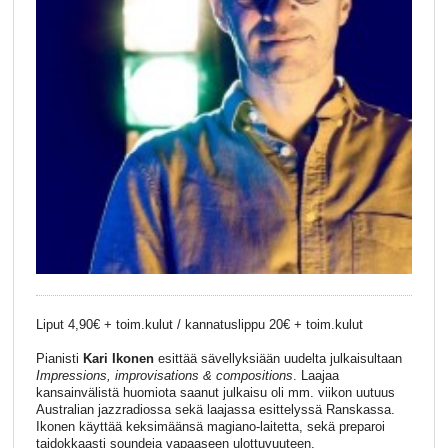
Liput 4,90€ + toim.kulut / kannatuslippu 20€ + toim.kulut
Pianisti
Kari Ikonen
esittää sävellyksiään uudelta julkaisultaan
Impressions, improvisations & compositions
. Laajaa
kansainvälistä huomiota saanut julkaisu oli mm. viikon uutuus
Australian jazzradiossa sekä laajassa esittelyssä Ranskassa.
Ikonen käyttää keksimäänsä magiano-laitetta, sekä preparoi
taidokkaasti soundeja vapaaseen ulottuvuuteen.