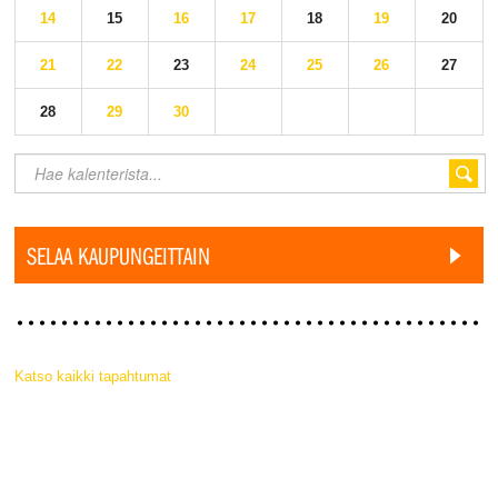
14
15
16
17
18
19
20
21
22
23
24
25
26
27
28
29
30
SELAA KAUPUNGEITTAIN
Katso kaikki tapahtumat