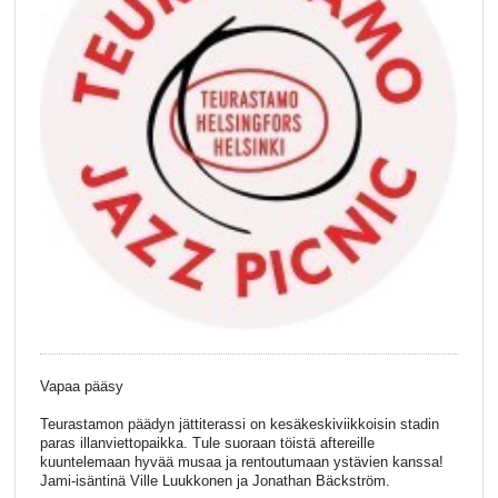
Vapaa pääsy
Teurastamon päädyn jättiterassi on kesäkeskiviikkoisin stadin
paras illanviettopaikka. Tule suoraan töistä aftereille
kuuntelemaan hyvää musaa ja rentoutumaan ystävien kanssa!
Jami-isäntinä Ville Luukkonen ja Jonathan Bäckström.