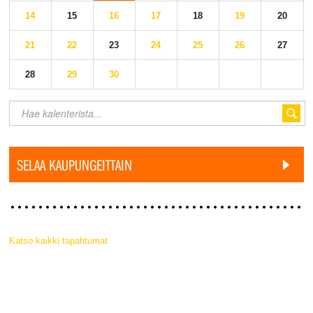
14
15
16
17
18
19
20
21
22
23
24
25
26
27
28
29
30
SELAA KAUPUNGEITTAIN
Katso kaikki tapahtumat