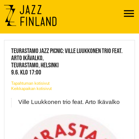
Menu
JAZZ FINLAND LIVE
TEURASTAMO JAZZ PICNIC: VILLE LUUKKONEN TRIO FEAT.
ARTO IKÄVALKO,
TEURASTAMO, HELSINKI
9.6. KLO 17:00
Tapahtuman kotisivut
Keikkapaikan kotisivut
Ville Luukkonen trio feat. Arto Ikävalko