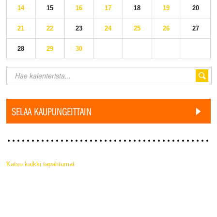
14
15
16
17
18
19
20
21
22
23
24
25
26
27
28
29
30
SELAA KAUPUNGEITTAIN
Katso kaikki tapahtumat