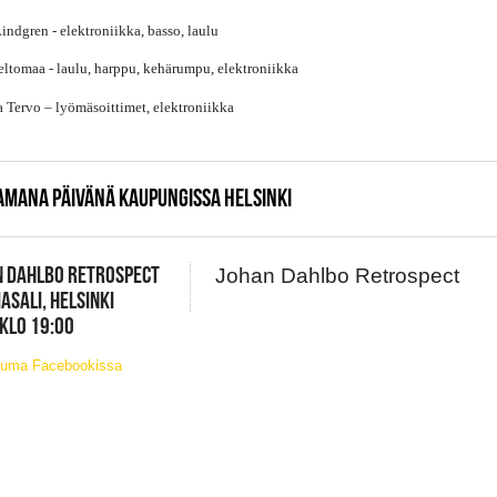
indgren - elektroniikka, basso, laulu
ltomaa - laulu, harppu, kehärumpu, elektroniikka
 Tervo – lyömäsoittimet, elektroniikka
AMANA PÄIVÄNÄ KAUPUNGISSA HELSINKI
N DAHLBO RETROSPECT
Johan Dahlbo Retrospect
ASALI, HELSINKI
 KLO 19:00
tuma Facebookissa