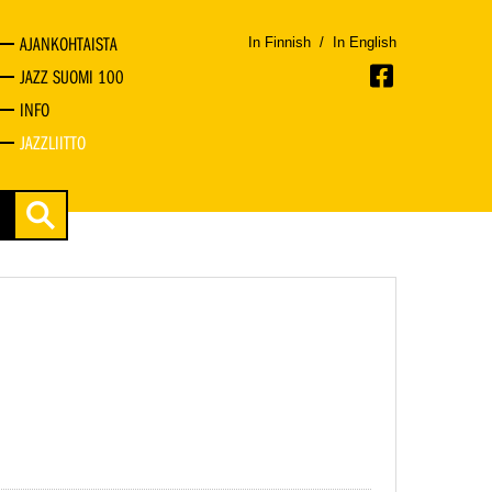
AJANKOHTAISTA
In Finnish
/
In English
JAZZ SUOMI 100
INFO
JAZZLIITTO