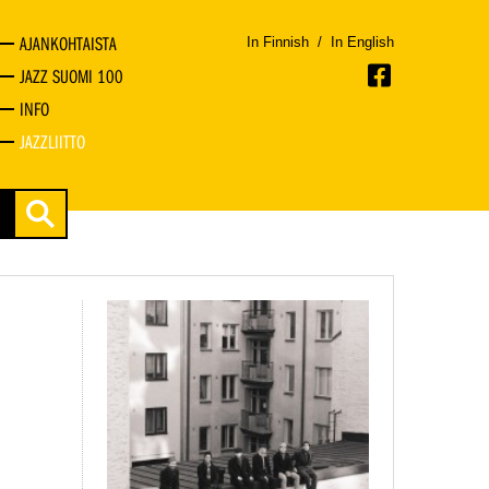
AJANKOHTAISTA
In Finnish
/
In English
JAZZ SUOMI 100
INFO
JAZZLIITTO