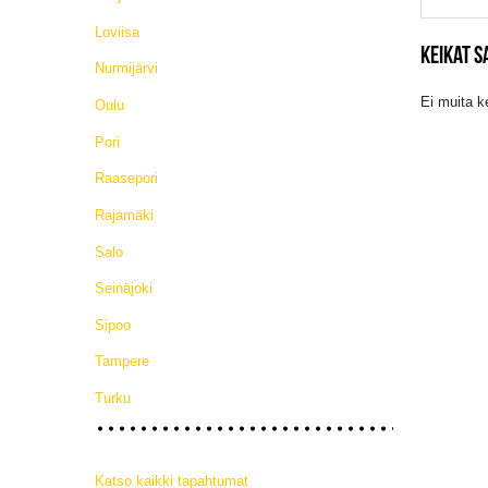
Loviisa
KEIKAT 
Nurmijärvi
Ei muita k
Oulu
Pori
Raasepori
Rajamäki
Salo
Seinäjoki
Sipoo
Tampere
Turku
Katso kaikki tapahtumat