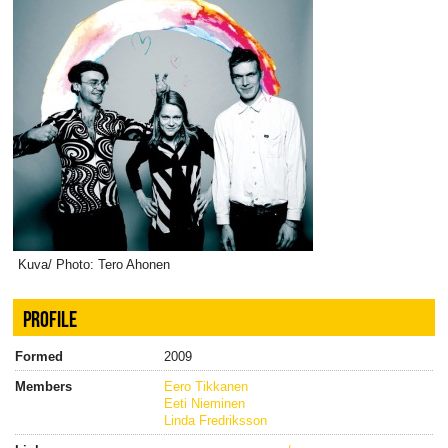
Kuva/ Photo: Tero Ahonen
PROFILE
Formed
2009
Members
Eero Tikkanen
Eeti Nieminen
Linda Fredriksson