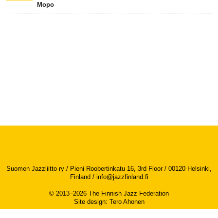
Mopo
Suomen Jazzliitto ry / Pieni Roobertinkatu 16, 3rd Floor / 00120 Helsinki,
Finland /
info@jazzfinland.fi
© 2013–2026 The Finnish Jazz Federation
Site design
:
Tero Ahonen