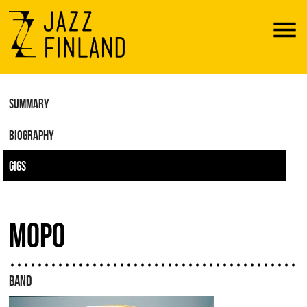
Menu
SUMMARY
BIOGRAPHY
GIGS
MOPO
BAND