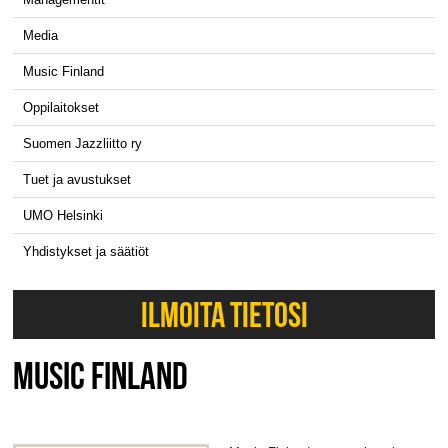
Media
Music Finland
Oppilaitokset
Suomen Jazzliitto ry
Tuet ja avustukset
UMO Helsinki
Yhdistykset ja säätiöt
ILMOITA TIETOSI
MUSIC FINLAND