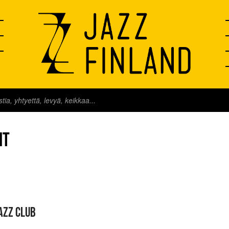
IT
AZZ CLUB