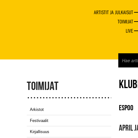
ARTISTIT JA JULKAISUT
TOIMIJAT
LIVE
KLUB
TOIMIJAT
ESPOO
Arkistot
Festivaalit
APRIL J
Kirjallisuus