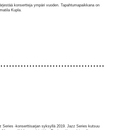
 järjestää konsertteja ympäri vuoden. Tapahtumapaikkana on
matila Kupla.
zz Series -konserttisarjan syksyllä 2019. Jazz Series kutsuu