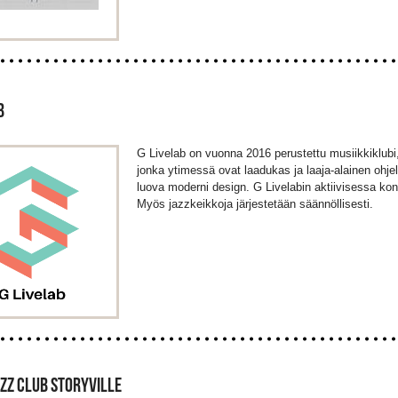
B
G Livelab on vuonna 2016 perustettu musiikkiklubi
jonka ytimessä ovat laadukas ja laaja-alainen ohjel
luova moderni design. G Livelabin aktiivisessa konse
Myös jazzkeikkoja järjestetään säännöllisesti.
ZZ CLUB STORYVILLE