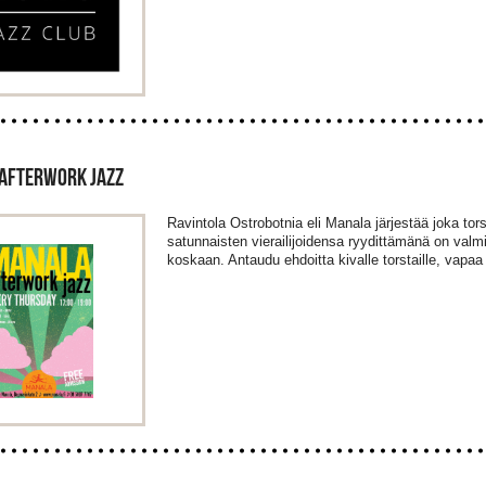
AFTERWORK JAZZ
Ravintola Ostrobotnia eli Manala järjestää joka tors
satunnaisten vierailijoidensa ryydittämänä on valm
koskaan. Antaudu ehdoitta kivalle torstaille, vapaa