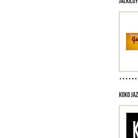
JÄLKILÖY
KOKO JAZ