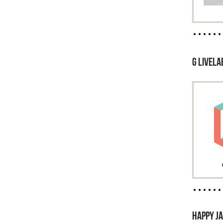
G LIVELA
HAPPY JA