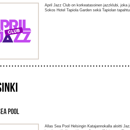
April Jazz Club on korkeatasoinen jazzklubi, joka
Sokos Hotel Tapiola Garden sekä Tapiolan tapahtu
INKI
SEA POOL
Allas Sea Pool Helsingin Katajannokalla aloitti Ja