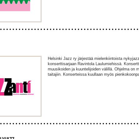
Helsinki Jazz ry järjestää mielenkiintoista nykyjaz
konserttisarjaan Ravintola Laulumiehissä. Konsert
muusikoiden ja kuuntelijoiden välillä. Ohjelma on 
taitajiin. Konserteissa kuullaan myös pienkokoonpa