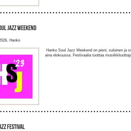
OUL JAZZ WEEKEND
.2026, Hanko
Hanko Soul Jazz Weekend on pieni, suloinen ja 
aina elokuussa. Festivaalia tuottaa musiikkituotta
JAZZ FESTIVAL