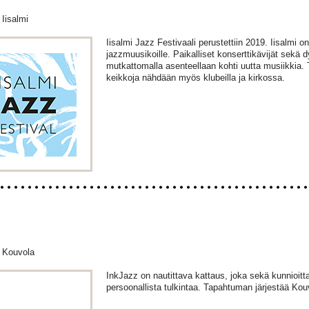
Iisalmi
Iisalmi Jazz Festivaali perustettiin 2019. Iisalmi 
jazzmuusikoille. Paikalliset konserttikävijät sekä
mutkattomalla asenteellaan kohti uutta musiikkia.
keikkoja nähdään myös klubeilla ja kirkossa.
 Kouvola
InkJazz on nautittava kattaus, joka sekä kunnioittaa
persoonallista tulkintaa. Tapahtuman järjestää Kou