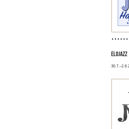
ELOJAZZ
30.7.–2.8.