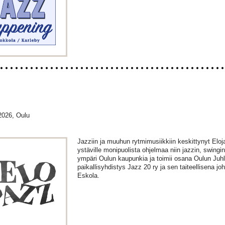
2026, Oulu
Jazziin ja muuhun rytmimusiikkiin keskittynyt Eloj
ystäville monipuolista ohjelmaa niin jazzin, swingin
ympäri Oulun kaupunkia ja toimii osana Oulun Juhl
paikallisyhdistys Jazz 20 ry ja sen taiteellisena j
Eskola.