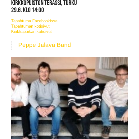
KIRKKOPUISTON TERASSI, TURKU
29.6. KLO 14:00
Tapahtuma Facebookissa
Tapahtuman kotisivut
Keikkapaikan kotisivut
Peppe Jalava Band