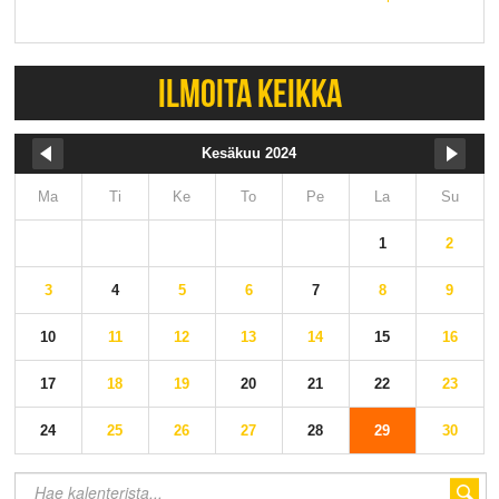
ILMOITA KEIKKA
Kesäkuu 2024
Ma
Ti
Ke
To
Pe
La
Su
1
2
3
4
5
6
7
8
9
10
11
12
13
14
15
16
17
18
19
20
21
22
23
24
25
26
27
28
29
30