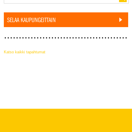
SELAA KAUPUNGEITTAIN
Katso kaikki tapahtumat