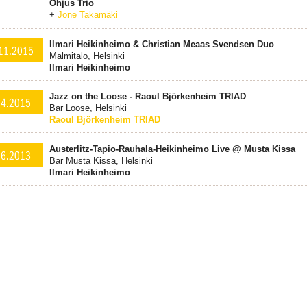
Ohjus Trio
+
Jone Takamäki
Ilmari Heikinheimo & Christian Meaas Svendsen Duo
11.2015
Malmitalo, Helsinki
Ilmari Heikinheimo
Jazz on the Loose - Raoul Björkenheim TRIAD
.4.2015
Bar Loose, Helsinki
Raoul Björkenheim TRIAD
Austerlitz-Tapio-Rauhala-Heikinheimo Live @ Musta Kissa
.6.2013
Bar Musta Kissa, Helsinki
Ilmari Heikinheimo