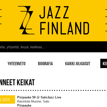
YHTEENVETO
BIOGRAFIA
KAIKKI JULKAISUT
KE
NNEET KEIKAT
Piirpauke 50 @ SaloJazz Live
5.2025
Ravintola Musine, Salo
Piirpauke