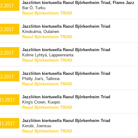
Jazzliiton kiertueella Raoul Björkenheim Triad, Flame Jazz
12.2017
Bar Ö, Turku
Raoul Björkenheim TRIAD
Jazzliiton kiertueella Raoul Björkenheim Triad
12.2017
Kinokulma, Oulainen
Raoul Björkenheim TRIAD
Jazzliiton kiertueella Raoul Björkenheim Triad
12.2017
Kolme Lyhtyä, Lappeenranta
Raoul Björkenheim TRIAD
Jazzliiton kiertueella Raoul Björkenheim Triad
12.2017
Phiilly Joe's, Tallinna
Raoul Björkenheim TRIAD
Jazzliiton kiertueella Raoul Björkenheim Triad
11.2017
King's Crown, Kuopio
Raoul Björkenheim TRIAD
Jazzliiton kiertueella Raoul Björkenheim Triad
11.2017
Kerubi, Joensuu
Raoul Björkenheim TRIAD