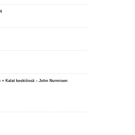
N
 + Kalat keskiössä – John Nurmisen