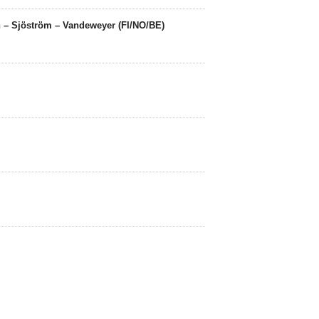
n – Sjöström – Vandeweyer (FI/NO/BE)