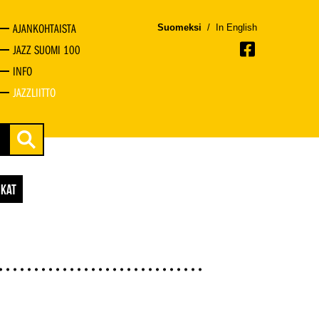
AJANKOHTAISTA
Suomeksi
/
In English
JAZZ SUOMI 100
INFO
JAZZLIITTO
IKAT