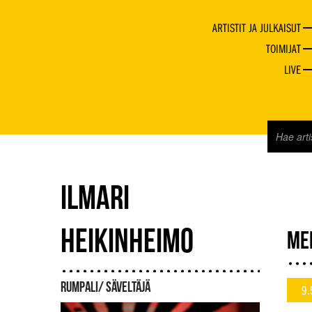
ARTISTIT JA JULKAISUT
TOIMIJAT
LIVE
ILMARI
HEIKINHEIMO
ME
RUMPALI/ SÄVELTÄJÄ
9.