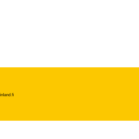
nland.fi