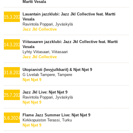
Martti Vesala
Lauantain jazzklubi: Jazz Jkl Collective feat. Martti
15.3.2025
Vesala
Ravintola Poppari, Jyväskylä
Jazz Jkl Collective
Viitasaaren jazzklubi: Jazz Jkl Collective feat. Martti
14.3.2025
Vesala
Lyhty Viitasaari, Viitasaari
Jazz Jkl Collective
Utopianisti (levyjulkkarit) & Njet Njet 9
31.8.2024
G Livelab Tampere, Tampere
Njet Njet 9
Jazz Jkl Live: Njet Njet 9
25.7.2024
Ravintola Poppari, Jyväskylä
Njet Njet 9
Flame Jazz Summer Live: Njet Njet 9
5.6.2024
Kirkkopuiston Terassi, Turku
Njet Njet 9