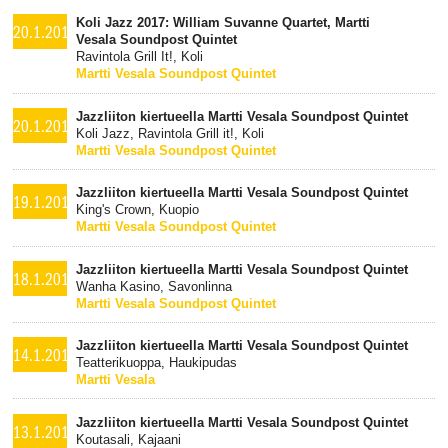
Koli Jazz 2017: William Suvanne Quartet, Martti
20.1.2017
Vesala Soundpost Quintet
Ravintola Grill It!, Koli
Martti Vesala Soundpost Quintet
Jazzliiton kiertueella Martti Vesala Soundpost Quintet
20.1.2017
Koli Jazz, Ravintola Grill it!, Koli
Martti Vesala Soundpost Quintet
Jazzliiton kiertueella Martti Vesala Soundpost Quintet
19.1.2017
King's Crown, Kuopio
Martti Vesala Soundpost Quintet
Jazzliiton kiertueella Martti Vesala Soundpost Quintet
18.1.2017
Wanha Kasino, Savonlinna
Martti Vesala Soundpost Quintet
Jazzliiton kiertueella Martti Vesala Soundpost Quintet
14.1.2017
Teatterikuoppa, Haukipudas
Martti Vesala
Jazzliiton kiertueella Martti Vesala Soundpost Quintet
13.1.2017
Koutasali, Kajaani