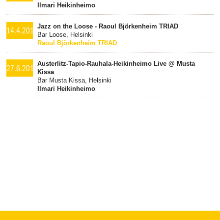
Ilmari Heikinheimo
Jazz on the Loose - Raoul Björkenheim TRIAD
14.4.2015
Bar Loose, Helsinki
Raoul Björkenheim TRIAD
Austerlitz-Tapio-Rauhala-Heikinheimo Live @ Musta
27.6.2013
Kissa
Bar Musta Kissa, Helsinki
Ilmari Heikinheimo