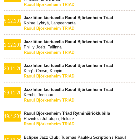
Raoul Björkenheim TRIAD
Jazzliiton kiertueella Raoul Björkenheim Triad
5.12.2017
Kolme Lyhtyä, Lappeenranta
Raoul Björkenheim TRIAD
Jazzliiton kiertueella Raoul Björkenheim Triad
2.12.2017
Phiilly Joe's, Tallinna
Raoul Björkenheim TRIAD
Jazzliiton kiertueella Raoul Björkenheim Triad
30.11.2017
King's Crown, Kuopio
Raoul Björkenheim TRIAD
Jazzliiton kiertueella Raoul Björkenheim Triad
29.11.2017
Kerubi, Joensuu
Raoul Björkenheim TRIAD
Raoul Björkenheim Triad Rytmihäiriöklubilla
19.4.2017
Ravintola Juttutupa, Helsinki
Raoul Björkenheim TRIAD
Eclipse Jazz Club: Tuomas Paukku Scription / Raoul