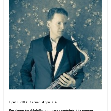
Liput 15/10 €. Kannatuslippu 30 €.
Kesäkuun jazzklubilla on luvassa perinteistä ja rennon