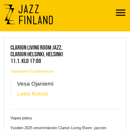
Menu
JAZZ FINLAND LIVE
CLARION LIVING ROOM JAZZ,
CLARION HELSINKI, HELSINKI
11.1. KLO 17:00
Tapahtuma Facebookissa
Vesa Ojaniemi
Lassi Kouvo
Vapaa pääsy
Vuoden 2025 ensimmäisten Clarion Living Room -jazzien