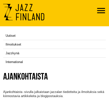
Menu
Uutiset
Ilmoitukset
Jazzkynä
International
AJANKOHTAISTA
Ajankohtaista -sivulla julkaistaan jazzalan tiedotteita ja ilmoituksia sekä
kiinnostavia artikkeleita ja blogipostauksia.