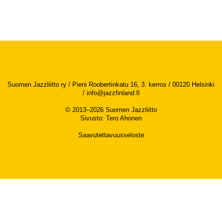
Suomen Jazzliitto ry / Pieni Roobertinkatu 16, 3. kerros / 00120 Helsinki
/
info@jazzfinland.fi
© 2013–2026 Suomen Jazzliitto
Sivusto
:
Tero Ahonen
Saavutettavuusseloste