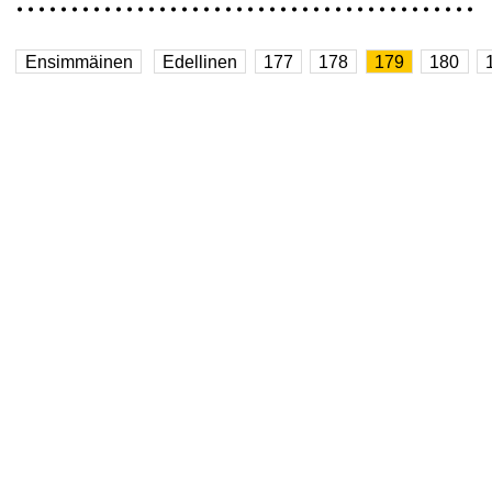
Ensimmäinen
Edellinen
177
178
179
180