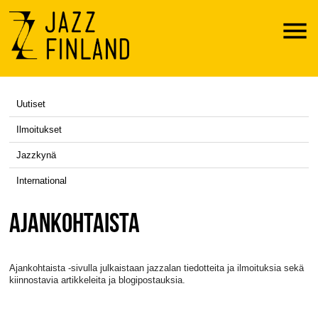
Menu
Uutiset
Ilmoitukset
Jazzkynä
International
AJANKOHTAISTA
Ajankohtaista -sivulla julkaistaan jazzalan tiedotteita ja ilmoituksia sekä
kiinnostavia artikkeleita ja blogipostauksia.