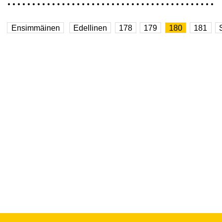
Ensimmäinen
Edellinen
178
179
180
181