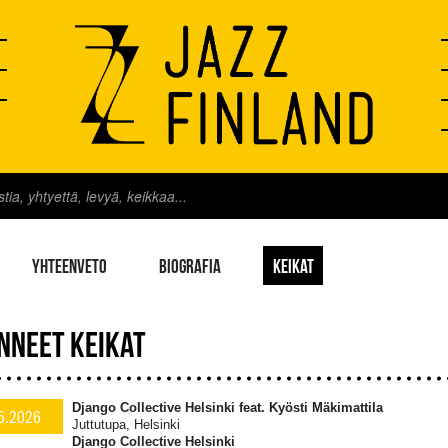
YHTEENVETO
BIOGRAFIA
KEIKAT
NNEET KEIKAT
Django Collective Helsinki feat. Kyösti Mäkimattila
5.2026
Juttutupa, Helsinki
Django Collective Helsinki