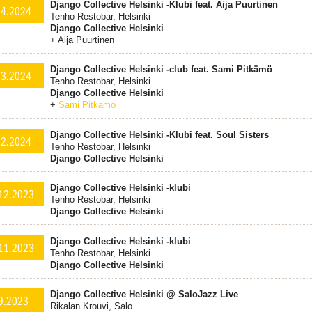
Django Collective Helsinki -Klubi feat. Aija Puurtinen
.4.2024
Tenho Restobar, Helsinki
Django Collective Helsinki
+ Aija Puurtinen
Django Collective Helsinki -club feat. Sami Pitkämö
.3.2024
Tenho Restobar, Helsinki
Django Collective Helsinki
+
Sami Pitkämö
Django Collective Helsinki -Klubi feat. Soul Sisters
.2.2024
Tenho Restobar, Helsinki
Django Collective Helsinki
Django Collective Helsinki -klubi
12.2023
Tenho Restobar, Helsinki
Django Collective Helsinki
Django Collective Helsinki -klubi
11.2023
Tenho Restobar, Helsinki
Django Collective Helsinki
Django Col­lec­ti­ve Helsinki @ SaloJazz Live
9.2023
Rikalan Krouvi, Salo