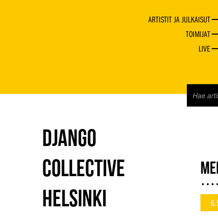
ARTISTIT JA JULKAISUT
TOIMIJAT
LIVE
DJANGO
COLLECTIVE
ME
HELSINKI
6.