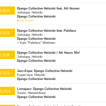
Django Collective Helsinki feat. Aili Ikonen
4.2026
Juttutupa, Helsinki
Django Collective Helsinki
+
Aili Ikonen
Django Collective Helsinki feat. Paleface
3.2026
Juttutupa, Helsinki
Django Collective Helsinki
+ Karri "Paleface" Miettinen
Django Collective Helsinki / Aki Hauru 50v!
2.2026
Juttutupa, Helsinki
Django Collective Helsinki
Jazz-Espa: Django Collective Helsinki
8.2025
Espan lava, Helsinki
Django Collective Helsinki
Linnajazz: Django Collective Helsinki
.6.2025
Suisto, Hämeenlinna
Django Collective Helsinki