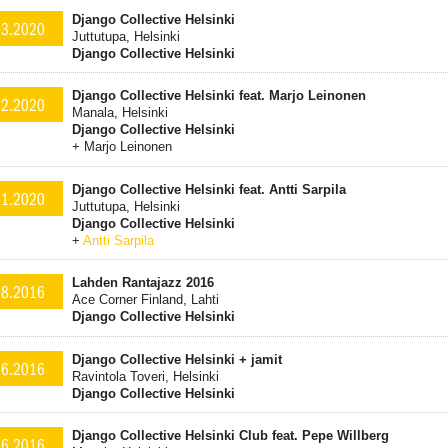
Django Collective Helsinki
.3.2020
Juttutupa, Helsinki
Django Collective Helsinki
Django Collective Helsinki feat. Marjo Leinonen
.2.2020
Manala, Helsinki
Django Collective Helsinki
+ Marjo Leinonen
Django Collective Helsinki feat. Antti Sarpila
.1.2020
Juttutupa, Helsinki
Django Collective Helsinki
+
Antti Sarpila
Lahden Rantajazz 2016
.8.2016
Ace Corner Finland, Lahti
Django Collective Helsinki
Django Collective Helsinki + jamit
.6.2016
Ravintola Toveri, Helsinki
Django Collective Helsinki
Django Collective Helsinki Club feat. Pepe Willberg
.6.2016