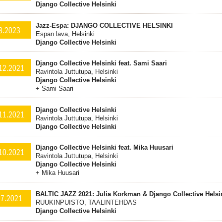
Django Collective Helsinki
Jazz-Espa: DJANGO COLLECTIVE HELSINKI
8.2023
Espan lava, Helsinki
Django Collective Helsinki
Django Collective Helsinki feat. Sami Saari
12.2021
Ravintola Juttutupa, Helsinki
Django Collective Helsinki
+ Sami Saari
Django Collective Helsinki
11.2021
Ravintola Juttutupa, Helsinki
Django Collective Helsinki
Django Collective Helsinki feat. Mika Huusari
10.2021
Ravintola Juttutupa, Helsinki
Django Collective Helsinki
+ Mika Huusari
BALTIC JAZZ 2021: Julia Korkman & Django Collective Helsi
.7.2021
RUUKINPUISTO, TAALINTEHDAS
Django Collective Helsinki