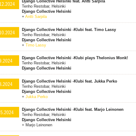
Django Collective Helsinki feat. Antti Sarpila
12.2024
Tenho Restobar, Helsinki
Django Collective Helsinki
+
Antti Sarpila
Django Collective Helsinki -Klubi feat. Timo Lassy
10.2024
Tenho Restobar, Helsinki
Django Collective Helsinki
+
Timo Lassy
Django Collective Helsinki -Klubi plays Thelonius Monk!
9.2024
Tenho Restobar, Helsinki
Django Collective Helsinki
Django Collective Helsinki -Klubi feat. Jukka Perko
8.2024
Tenho Restobar, Helsinki
Django Collective Helsinki
+
Jukka Perko
Django Collective Helsinki -Klubi feat. Marjo Leinonen
.5.2024
Tenho Restobar, Helsinki
Django Collective Helsinki
+ Marjo Leinonen