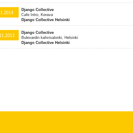
Django Collective
.1.2014
Cafe Intro, Kerava
Django Collective Helsinki
Django Collective
11.2013
Bulevardin kahvisalonki, Helsinki
Django Collective Helsinki