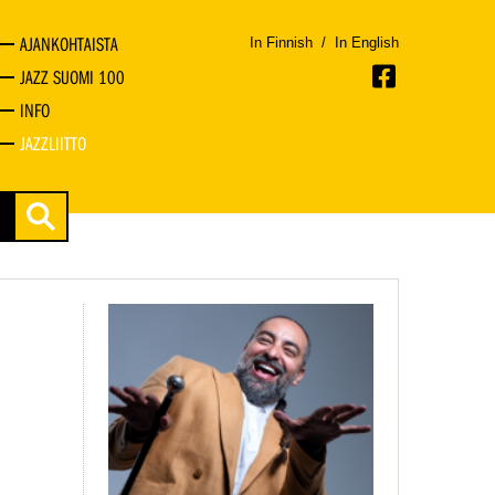
AJANKOHTAISTA
In Finnish
/
In English
JAZZ SUOMI 100
INFO
JAZZLIITTO