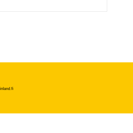
nland.fi