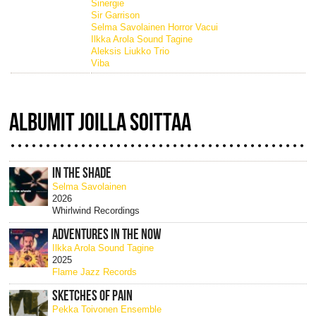
Sinergie
Sir Garrison
Selma Savolainen Horror Vacui
Ilkka Arola Sound Tagine
Aleksis Liukko Trio
Viba
ALBUMIT JOILLA SOITTAA
IN THE SHADE
Selma Savolainen
2026
Whirlwind Recordings
ADVENTURES IN THE NOW
Ilkka Arola Sound Tagine
2025
Flame Jazz Records
SKETCHES OF PAIN
Pekka Toivonen Ensemble