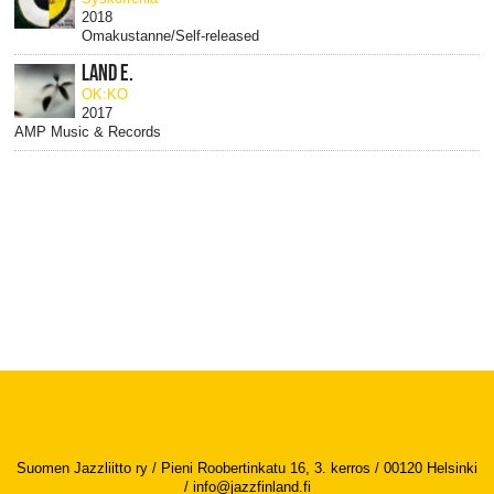
2018
Omakustanne/Self-released
LAND E.
OK:KO
2017
AMP Music & Records
Suomen Jazzliitto ry / Pieni Roobertinkatu 16, 3. kerros / 00120 Helsinki
/
info@jazzfinland.fi