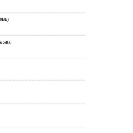
I/BE)
ubilla