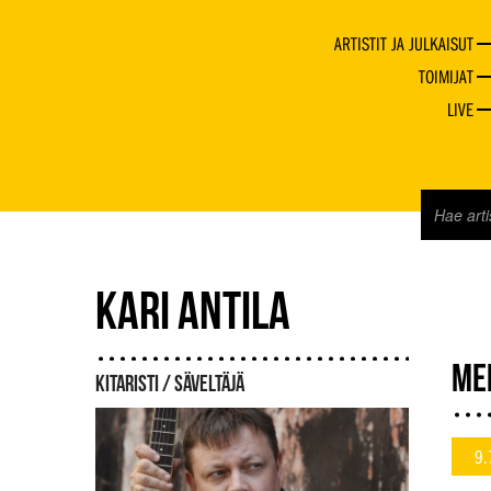
ARTISTIT JA JULKAISUT
TOIMIJAT
LIVE
KARI ANTILA
ME
KITARISTI / SÄVELTÄJÄ
9.