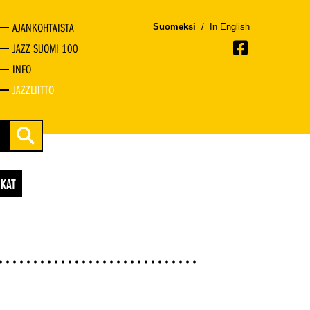
AJANKOHTAISTA
Suomeksi
/
In English
JAZZ SUOMI 100
INFO
JAZZLIITTO
IKAT