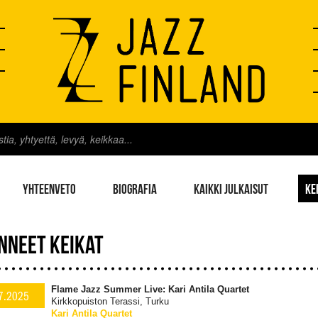
YHTEENVETO
BIOGRAFIA
KAIKKI JULKAISUT
KE
NNEET KEIKAT
Flame Jazz Summer Live: Kari Antila Quartet
7.2025
Kirkkopuiston Terassi, Turku
Kari Antila Quartet