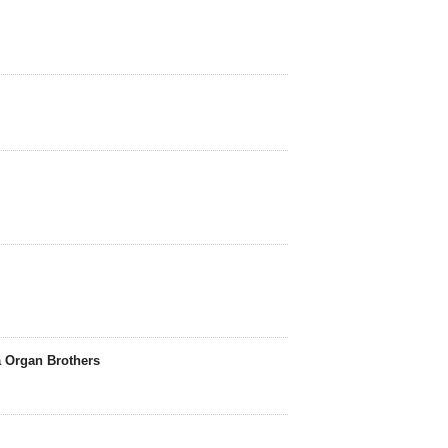
la Organ Brothers