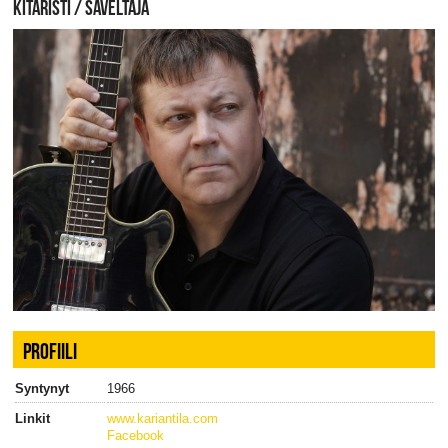
KITARISTI / SÄVELTÄJÄ
PROFIILI
Syntynyt
1966
Linkit
www.kariantila.com
Facebook