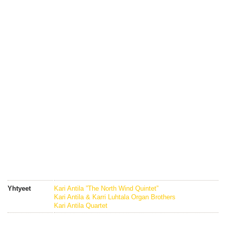
Yhtyeet
Kari Antila ”The North Wind Quintet”
Kari Antila & Karri Luhtala Organ Brothers
Kari Antila Quartet