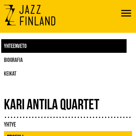
Menu
YHTEENVETO
BIOGRAFIA
KEIKAT
KARI ANTILA QUARTET
YHTYE