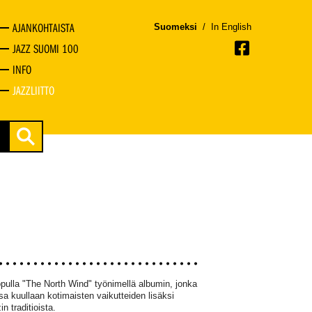
AJANKOHTAISTA
Suomeksi
/
In English
JAZZ SUOMI 100
INFO
JAZZLIITTO
pulla "The North Wind" työnimellä albumin, jonka
a kuullaan kotimaisten vaikutteiden lisäksi
n traditioista.