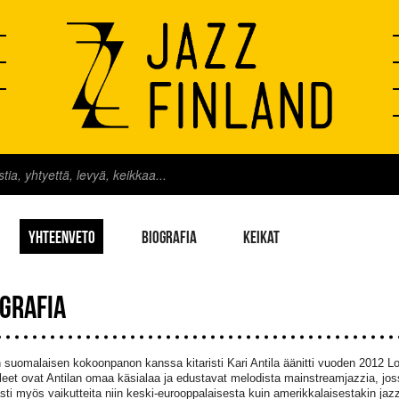
YHTEENVETO
BIOGRAFIA
KEIKAT
OGRAFIA
suomalaisen kokoonpanon kanssa kitaristi Kari Antila äänitti vuoden 2012 Lo
eet ovat Antilan omaa käsialaa ja edustavat melodista mainstreamjazzia, joss
ti myös vaikutteita niin keski-eurooppalaisesta kuin amerikkalaisestakin jazzi