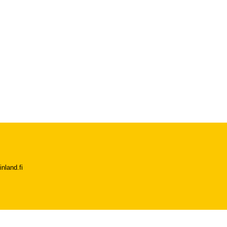
nland.fi