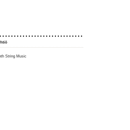
htiö
th String Music