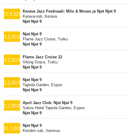
Kerava Jazz Festivaali: Milo & Moses ja Njet Njet 9
27.5.2018
Kerava-sali, Kerava
Njet Njet 9
Njet Njet 9
3.2.2018
Flame Jazz Cruise, Turku
Njet Njet 9
Flame Jazz Cruise 12
3.2.2018
Viking Grace, Turku
Njet Njet 9
Njet Njet 9
2.2.2018
Tapiola Garden, Espoo
Njet Njet 9
April Jazz Club: Njet Njet 9
2.2.2018
Sokos Hotel Tapiola Garden, Espoo
Njet Njet 9
Njet Njet 9
31.1.2018
Kerubin sali, Joensuu