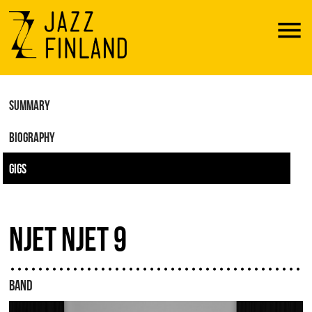
Menu
SUMMARY
BIOGRAPHY
GIGS
NJET NJET 9
BAND