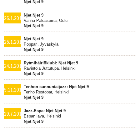
Njet Njet 9
Njet Njet 9
26.1.2018
Vanha Paloasema, Oulu
Njet Njet 9
Njet Njet 9
25.1.2018
Poppari, Jyväskylä
Njet Njet 9
Rytmihäiriöklubi: Njet Njet 9
24.1.2018
Ravintola Juttutupa, Helsinki
Njet Njet 9
Tenhon sunnuntaijazz: Njet Njet 9
5.11.2017
Tenho Restobar, Helsinki
Njet Njet 9
Jazz-Espa: Njet Njet 9
29.7.2017
Espan lava, Helsinki
Njet Njet 9