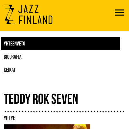
Menu
YHTEENVETO
BIOGRAFIA
KEIKAT
TEDDY ROK SEVEN
YHTYE