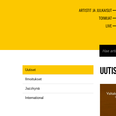
ARTISTIT JA JULKAISUT
TOIMIJAT
LIVE
UUTI
Uutiset
Ilmoitukset
Jazzkynä
International