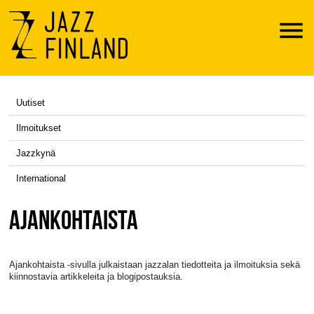
Menu
Uutiset
Ilmoitukset
Jazzkynä
International
AJANKOHTAISTA
Ajankohtaista -sivulla julkaistaan jazzalan tiedotteita ja ilmoituksia sekä
kiinnostavia artikkeleita ja blogipostauksia.