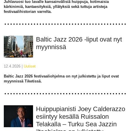
Juhlavuosi tuo lavalle kansainvälisiä huippuja, kotimaisia
kärkinimiä, kantaesityksiä, yllätyksiä sekä tuttuja artisteja
festivaalihistorian varrelta.
Baltic Jazz 2026 -liput ovat nyt
myynnissä
12.4.2026 |
uutiset
Baltic Jazz 2026 festivaaliohjelma on nyt julkistettu ja liput ovat
myynnissä Tiketissä.
Huippupianisti Joey Calderazzo
esiintyy kesällä Ruissalon
Telakalla – Turku Sea Jazzin