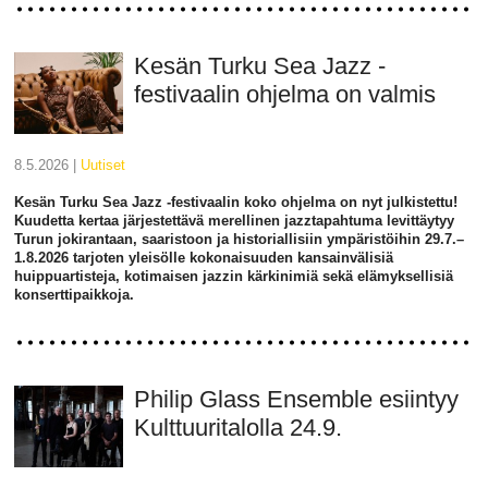
Kesän Turku Sea Jazz -
festivaalin ohjelma on valmis
8.5.2026 |
uutiset
Kesän Turku Sea Jazz -festivaalin koko ohjelma on nyt julkistettu!
Kuudetta kertaa järjestettävä merellinen jazztapahtuma levittäytyy
Turun jokirantaan, saaristoon ja historiallisiin ympäristöihin 29.7.–
1.8.2026 tarjoten yleisölle kokonaisuuden kansainvälisiä
huippuartisteja, kotimaisen jazzin kärkinimiä sekä elämyksellisiä
konserttipaikkoja.
Philip Glass Ensemble esiintyy
Kulttuuritalolla 24.9.