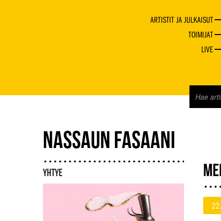
ARTISTIT JA JULKAISUT
TOIMIJAT
LIVE
NASSAUN FASAANI
ME
YHTYE
22