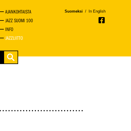
AJANKOHTAISTA
Suomeksi
/
In English
JAZZ SUOMI 100
INFO
JAZZLIITTO