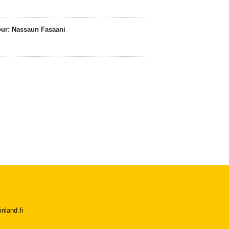
Tour: Nassaun Fasaani
nland.fi