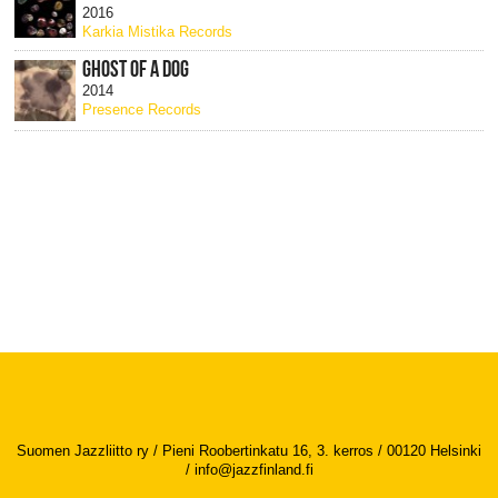
2016
Karkia Mistika Records
GHOST OF A DOG
2014
Presence Records
Suomen Jazzliitto ry / Pieni Roobertinkatu 16, 3. kerros / 00120 Helsinki
/
info@jazzfinland.fi