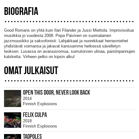
BIOGRAFIA
Good Romans on yhtä kuin Ilari Filander ja Jussi Miettola. Improvisoitua
musiikkia jo vuodesta 2008. Pepa Päivinen on suomalainen
jazzmuusikko ja saksofonisti. Lahjakkaat ja nuorekkaat herrasmiehet
yhdistävät voimansa ja jakavat kanssamme hetkessä sävelletyn
teoksen. Luvassa on avaruusromua, sumutorvien ulinaa, paistinpannujen
kalsketta. Virheen pelko on kipsin alku!
OMAT JULKAISUT
OPEN THIS DOOR, NEVER LOOK BACK
2014
Finnish Explosions
FELIX CULPA
2018
Finnish Explosions
TADPOLES