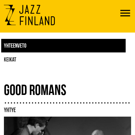
Menu
YHTEENVETO
KEIKAT
GOOD ROMANS
YHTYE