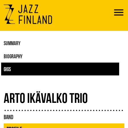
Menu
SUMMARY
BIOGRAPHY
GIGS
ARTO IKÄVALKO TRIO
BAND