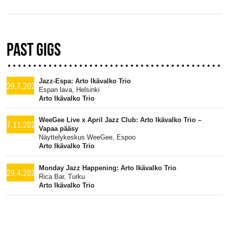
PAST GIGS
Jazz-Espa: Arto Ikävalko Trio
29.7.2026
Espan lava, Helsinki
Arto Ikävalko Trio
WeeGee Live x April Jazz Club: Arto Ikävalko Trio –
7.11.2025
Vapaa pääsy
Näyttelykeskus WeeGee, Espoo
Arto Ikävalko Trio
Monday Jazz Happening: Arto Ikävalko Trio
29.4.2024
Rica Bar, Turku
Arto Ikävalko Trio