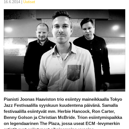
16.6.2014 |
uutiset
Pianisti Joonas Haaviston trio esiintyy maineikkaalla Tokyo
Jazz Festivaalilla syyskuun kuudentena päivänä. Samalla
festivaalilla esiintyvät mm. Herbie Hancock, Ron Carter,
Benny Golson ja Christian McBride. Trion esiintymispaikka
on legendaarinen The Plaza, jossa useat ECM -levymerkin