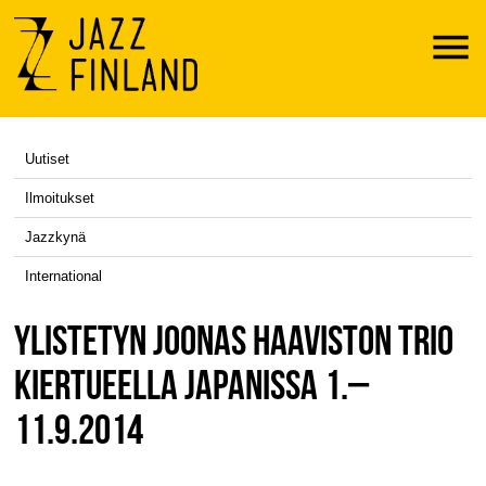
Menu
Uutiset
Ilmoitukset
Jazzkynä
International
YLISTETYN JOONAS HAAVISTON TRIO
KIERTUEELLA JAPANISSA 1.–
11.9.2014