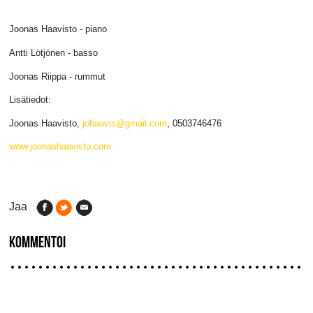
Joonas Haavisto - piano
Antti Lötjönen - basso
Joonas Riippa - rummut
Lisätiedot:
Joonas Haavisto,
johaavis@gmail.com
, 0503746476
www.joonashaavisto.com
Jaa
KOMMENTOI