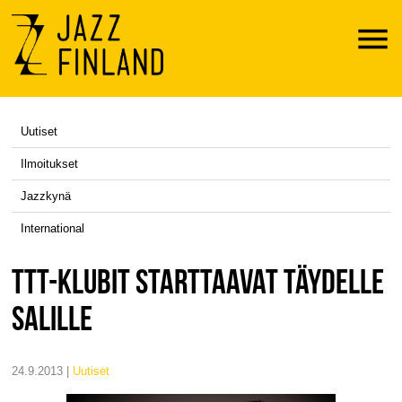
Menu
Uutiset
Ilmoitukset
Jazzkynä
International
TTT-KLUBIT STARTTAAVAT TÄYDELLE
SALILLE
24.9.2013 |
uutiset