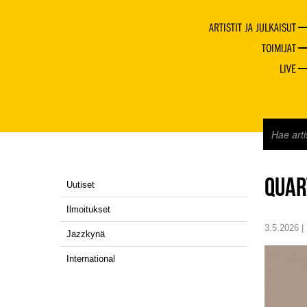
ARTISTIT JA JULKAISUT
TOIMIJAT
LIVE
QUAR
Uutiset
Ilmoitukset
3.5.2026 |
Jazzkynä
International