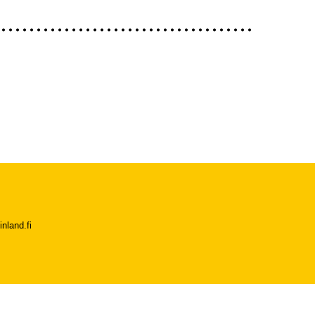
nland.fi