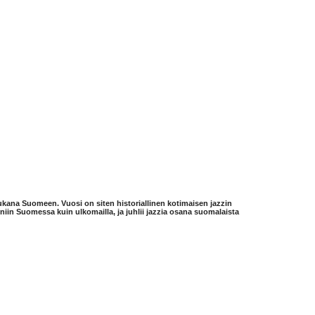
ukana Suomeen. Vuosi on siten historiallinen kotimaisen jazzin
 niin Suomessa kuin ulkomailla, ja juhlii jazzia osana suomalaista