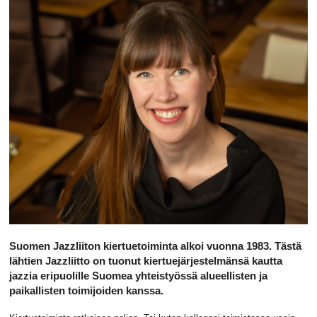
Suomen Jazzliiton kiertuetoiminta alkoi vuonna 1983. Tästä
lähtien Jazzliitto on tuonut kiertuejärjestelmänsä kautta
jazzia eripuolille Suomea yhteistyössä alueellisten ja
paikallisten toimijoiden kanssa.