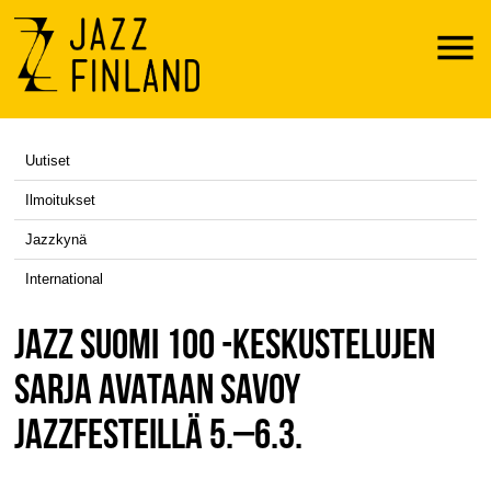
Menu
Uutiset
Ilmoitukset
Jazzkynä
International
JAZZ SUOMI 100 -KESKUSTELUJEN
SARJA AVATAAN SAVOY
JAZZFESTEILLÄ 5.–6.3.