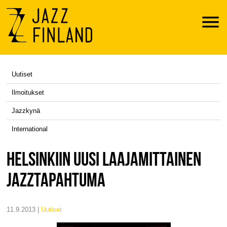
Menu
Uutiset
Ilmoitukset
Jazzkynä
International
HELSINKIIN UUSI LAAJAMITTAINEN
JAZZTAPAHTUMA
11.9.2013 |
uutiset