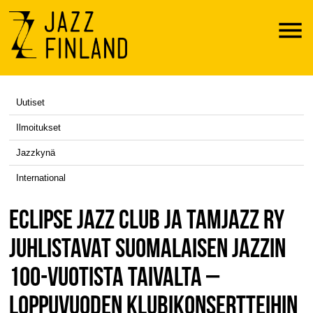
Menu
Uutiset
Ilmoitukset
Jazzkynä
International
ECLIPSE JAZZ CLUB JA TAMJAZZ RY
JUHLISTAVAT SUOMALAISEN JAZZIN
100-VUOTISTA TAIVALTA –
LOPPUVUODEN KLUBIKONSERTTEIHIN