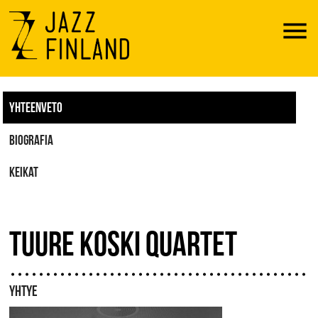
Menu
YHTEENVETO
BIOGRAFIA
KEIKAT
TUURE KOSKI QUARTET
YHTYE