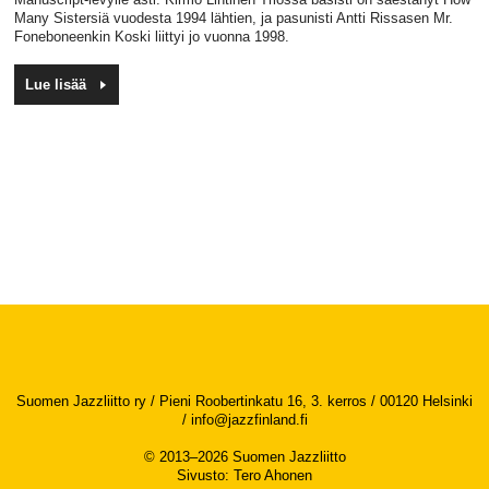
Many Sistersiä vuodesta 1994 lähtien, ja pasunisti Antti Rissasen Mr.
Foneboneenkin Koski liittyi jo vuonna 1998.
Lue lisää
Suomen Jazzliitto ry / Pieni Roobertinkatu 16, 3. kerros / 00120 Helsinki
/
info@jazzfinland.fi
© 2013–2026 Suomen Jazzliitto
Sivusto
:
Tero Ahonen