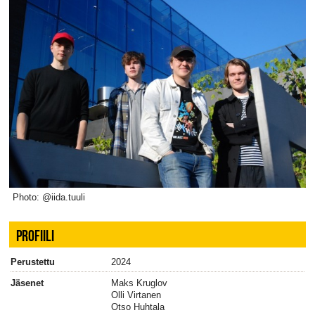
Photo: @iida.tuuli
PROFIILI
Perustettu
2024
Jäsenet
Maks Kruglov
Olli Virtanen
Otso Huhtala