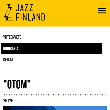
Menu
YHTEENVETO
BIOGRAFIA
KEIKAT
"OTOM"
YHTYE