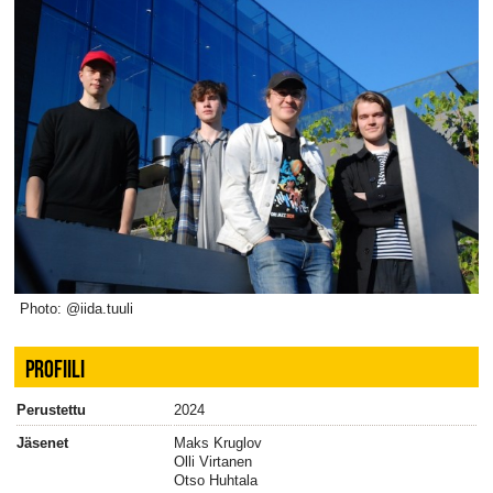
Photo: @iida.tuuli
PROFIILI
Perustettu
2024
Jäsenet
Maks Kruglov
Olli Virtanen
Otso Huhtala