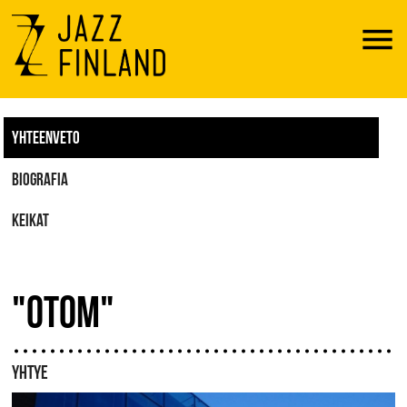
Menu
YHTEENVETO
BIOGRAFIA
KEIKAT
"OTOM"
YHTYE