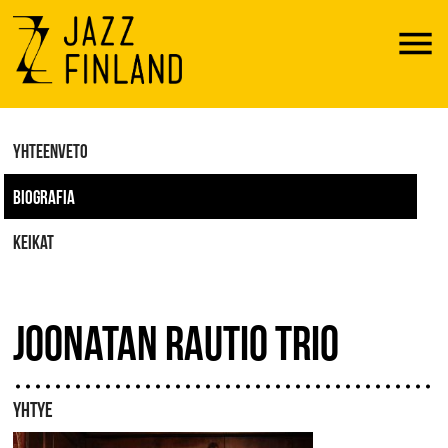
Menu
YHTEENVETO
BIOGRAFIA
KEIKAT
JOONATAN RAUTIO TRIO
YHTYE