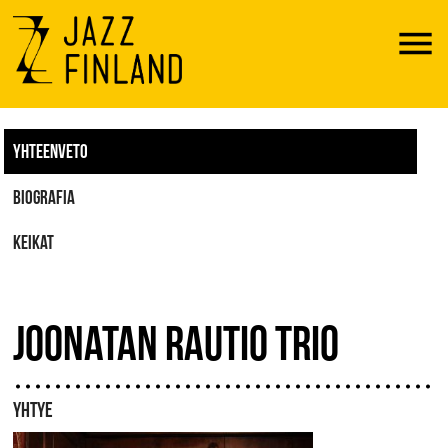
Menu
YHTEENVETO
BIOGRAFIA
KEIKAT
JOONATAN RAUTIO TRIO
YHTYE