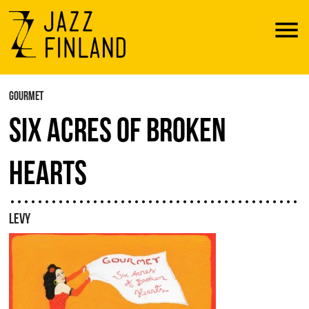
Menu
GOURMET
SIX ACRES OF BROKEN
HEARTS
LEVY