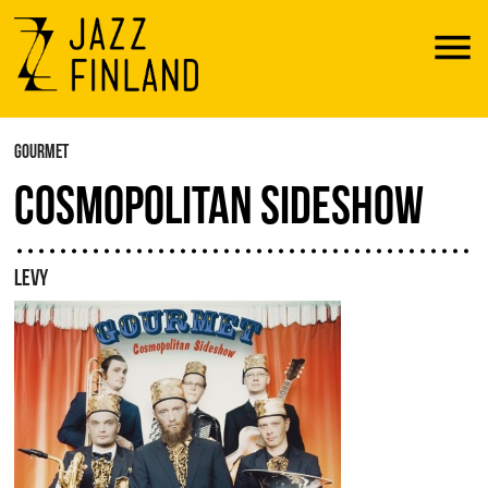
Menu
GOURMET
COSMOPOLITAN SIDESHOW
LEVY