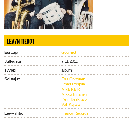
LEVYN TIEDOT
Esittäjä
Gourmet
Julkaistu
7.11.2011
Tyyppi
albumi
Soittajat
Esa Onttonen
Ilmari Pohjola
Mika Kallio
Mikko Innanen
Petri Keskitalo
Veli Kujala
Levy-yhtiö
Fiasko Records