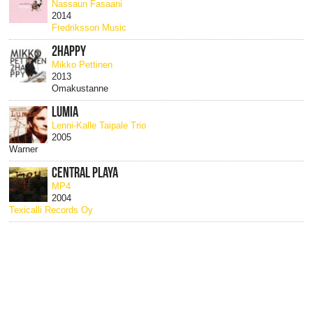
Nassaun Fasaani
2014
Fredriksson Music
2HAPPY
Mikko Pettinen
2013
Omakustanne
LUMIA
Lenni-Kalle Taipale Trio
2005
Warner
CENTRAL PLAYA
MP4
2004
Texicalli Records Oy