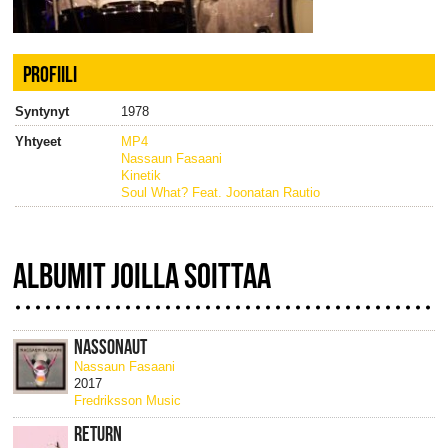
PROFIILI
Syntynyt
1978
Yhtyeet
MP4
Nassaun Fasaani
Kinetik
Soul What? Feat. Joonatan Rautio
ALBUMIT JOILLA SOITTAA
NASSONAUT
Nassaun Fasaani
2017
Fredriksson Music
RETURN