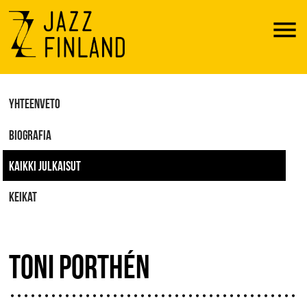
Menu
YHTEENVETO
BIOGRAFIA
KAIKKI JULKAISUT
KEIKAT
TONI PORTHÉN