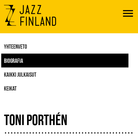
Menu
YHTEENVETO
BIOGRAFIA
KAIKKI JULKAISUT
KEIKAT
TONI PORTHÉN